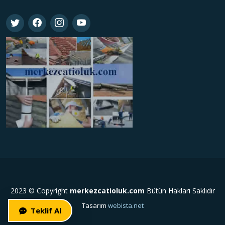
2023 © Copyright
merkezcatioluk.com
Bütün Hakları Saklıdır
Tasarım
webista.net
Teklif Al