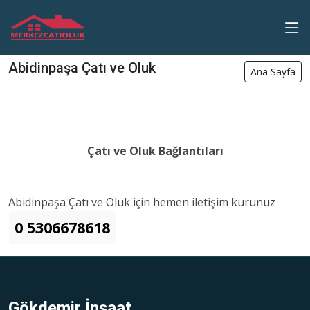
Abidinpaşa Çatı ve Oluk
Ana Sayfa
Çatı ve Oluk Bağlantıları
Abidinpaşa Çatı ve Oluk için hemen iletişim kurunuz
0 5306678618
Gökdemir İnşaat