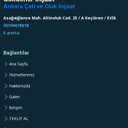
Ankara Çatı ve Oluk İnşaat
Asağıeğlence Mah. Altinoluk Cad. 25 / A Keçiören / Etlik
05306678618
E-posta
Bağlantılar
Ana Sayfa
Hizmetlerimiz
Hakkımızda
Galeri
İletişim
TEKLİF AL