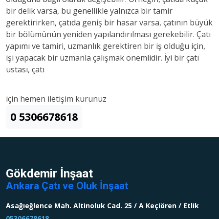
bir delik varsa, bu genellikle yalnızca bir tamir
gerektirirken, çatıda geniş bir hasar varsa, çatının büyük
bir bölümünün yeniden yapılandırılması gerekebilir. Çatı
yapımı ve tamiri, uzmanlık gerektiren bir iş olduğu için,
işi yapacak bir uzmanla çalışmak önemlidir. İyi bir çatı
ustası, çatı
için hemen iletişim kurunuz
0 5306678618
Gökdemir İnşaat
Ankara Çatı ve Oluk İnşaat
Asağıeğlence Mah. Altinoluk Cad. 25 / A Keçiören / Etlik
05306678618