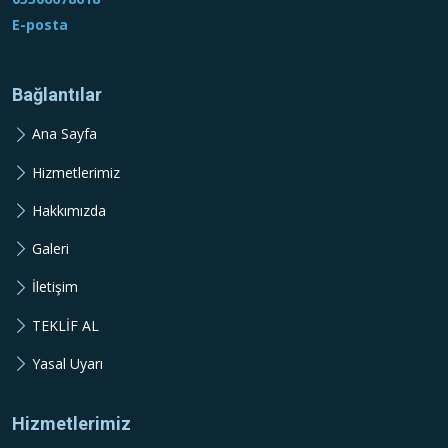
E-posta
Bağlantılar
Ana Sayfa
Hizmetlerimiz
Hakkımızda
Galeri
İletişim
TEKLİF AL
Yasal Uyarı
Hizmetlerimiz