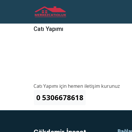
Catı Yapımı
Catı Yapımı için hemen iletişim kurunuz
0 5306678618
Bağla