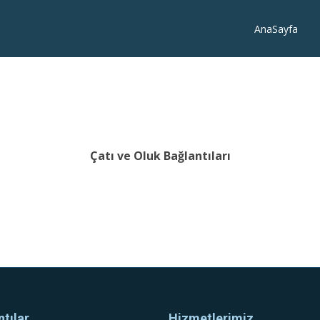
AnaSayfa
Çatı ve Oluk Bağlantıları
ntılar
Hizmetlerimiz