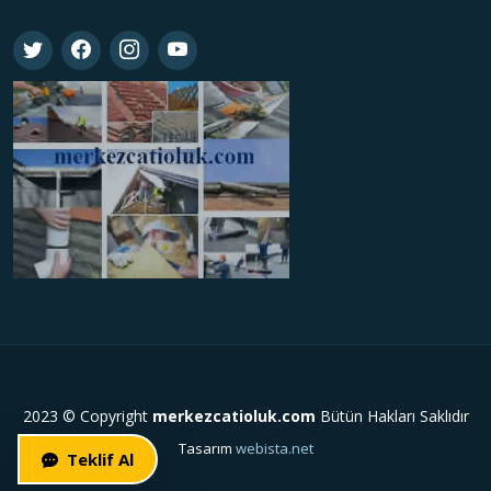
2023 © Copyright
merkezcatioluk.com
Bütün Hakları Saklıdır
Tasarım
webista.net
Teklif Al