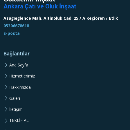
Ankara Çatı ve Oluk İnşaat
Asağıeğlence Mah. Altinoluk Cad. 25 / A Keçiören / Etlik
05306678618
E-posta
Bağlantılar
Ana Sayfa
Hizmetlerimiz
Hakkımızda
Galeri
İletişim
TEKLİF AL